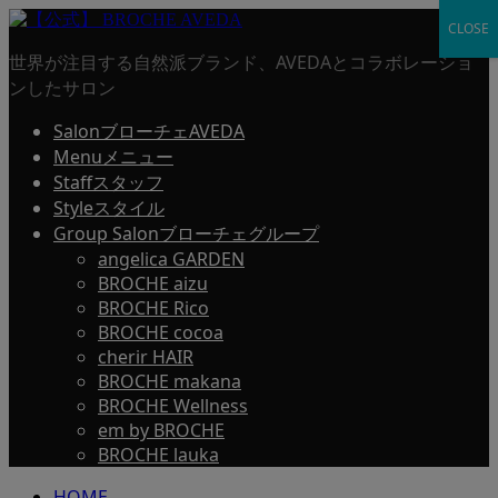
CLOSE
世界が注目する自然派ブランド、AVEDAとコラボレーショ
ンしたサロン
Salon
ブローチェAVEDA
Menu
メニュー
Staff
スタッフ
Style
スタイル
Group Salon
ブローチェグループ
angelica GARDEN
BROCHE aizu
BROCHE Rico
BROCHE cocoa
cherir HAIR
BROCHE makana
BROCHE Wellness
em by BROCHE
BROCHE lauka
HOME