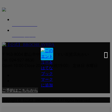
Menu
メニュー
Staff
スタッフ
〒963-8004 郡山市中町5-18 うすい百貨店向かい
Tel. 024-927-8630
Open 10:00 Close 20:00（日祝19:00） 定休日 水曜日
ご予約はこちらから
Copyright © 【公式】 BROCHE AVEDA All Rights Reserved.